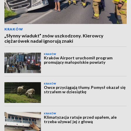
KRAKÓW
„Słynny wiadukt” znów uszkodzony. Kierowcy
ciężarówek nadal ignorują znaki
KRAKÓW
Kraków Airport uruchomił program
promujący małopolskie powiaty
KRAKÓW
Owce przyciągają tłumy. Pomysł okazał się
strzałem w dziesiątkę
KRAKÓW
Klimatyzacja ratuje przed upałem, ale
trzeba używać jej z głową