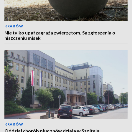
KRAKÓW
Nie tylko upał zagraża zwierzętom. Są zgłoszenia o
niszczeniu misek
KRAKÓW
Oddział chorób płuc znów działa w Szpitalu