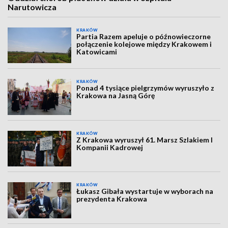
Narutowicza
KRAKÓW
Partia Razem apeluje o późnowieczorne
połączenie kolejowe między Krakowem i
Katowicami
KRAKÓW
Ponad 4 tysiące pielgrzymów wyruszyło z
Krakowa na Jasną Górę
KRAKÓW
Z Krakowa wyruszył 61. Marsz Szlakiem I
Kompanii Kadrowej
KRAKÓW
Łukasz Gibała wystartuje w wyborach na
prezydenta Krakowa