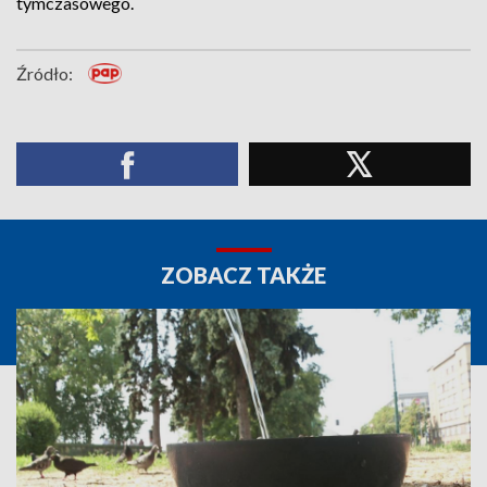
tymczasowego.
Źródło:
ZOBACZ TAKŻE