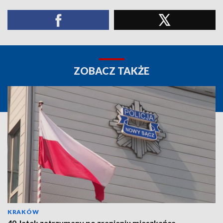
ZOBACZ TAKŻE
KRAKÓW
40-latek zatrzymany po zranieniu mieszkańca