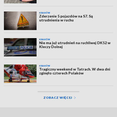
KRAKÓW
Zderzenie 5 pojazdów na S7. Są
utrudnienia w ruchu
KRAKÓW
Nie ma już utrudnień na ruchliwej DK52 w
Kleczy Dolnej
KRAKÓW
Tragiczny weekend w Tatrach. W dwa dni
zginęło czterech Polaków
ZOBACZ WIĘCEJ