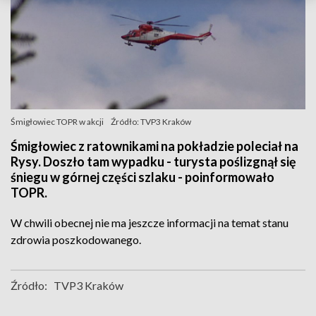
Śmigłowiec TOPR w akcji
Źródło: TVP3 Kraków
Śmigłowiec z ratownikami na pokładzie poleciał na
Rysy. Doszło tam wypadku - turysta poślizgnął się
śniegu w górnej części szlaku - poinformowało
TOPR.
W chwili obecnej nie ma jeszcze informacji na temat stanu
zdrowia poszkodowanego.
Źródło:
TVP3 Kraków