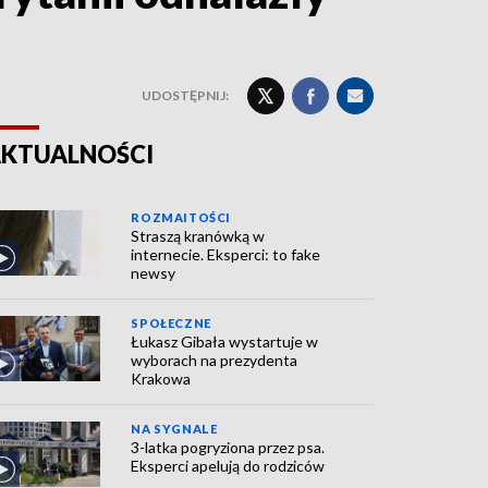
UDOSTĘPNIJ:
KTUALNOŚCI
ROZMAITOŚCI
Straszą kranówką w
internecie. Eksperci: to fake
newsy
SPOŁECZNE
Łukasz Gibała wystartuje w
wyborach na prezydenta
Krakowa
NA SYGNALE
3-latka pogryziona przez psa.
Eksperci apelują do rodziców