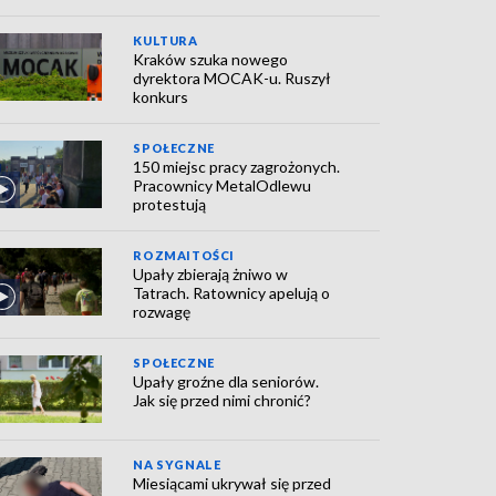
KULTURA
Kraków szuka nowego
dyrektora MOCAK-u. Ruszył
konkurs
SPOŁECZNE
150 miejsc pracy zagrożonych.
Pracownicy MetalOdlewu
protestują
ROZMAITOŚCI
Upały zbierają żniwo w
Tatrach. Ratownicy apelują o
rozwagę
SPOŁECZNE
Upały groźne dla seniorów.
Jak się przed nimi chronić?
NA SYGNALE
Miesiącami ukrywał się przed