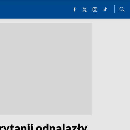
rytanii odnalazły