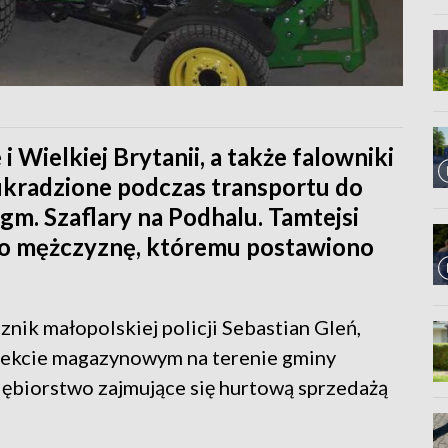
 Wielkiej Brytanii, a także falowniki
 ukradzione podczas transportu do
 gm. Szaflary na Podhalu. Tamtejsi
ego mężczyznę, któremu postawiono
nik małopolskiej policji Sebastian Gleń,
obiekcie magazynowym na terenie gminy
ębiorstwo zajmujące się hurtową sprzedażą