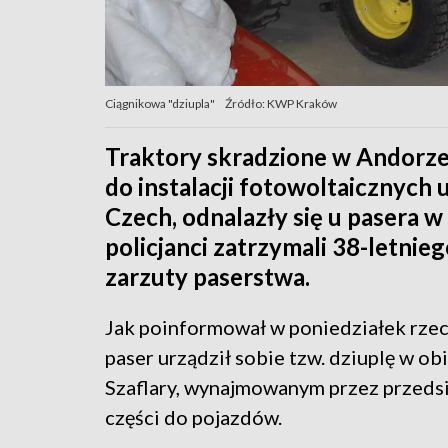
Ciągnikowa "dziupla"
Źródło: KWP Kraków
Traktory skradzione w Andorze i
do instalacji fotowoltaicznych
Czech, odnalazły się u pasera w
policjanci zatrzymali 38-letni
zarzuty paserstwa.
Jak poinformował w poniedziałek rzecz
paser urządził sobie tzw. dziuplę w 
Szaflary, wynajmowanym przez przedsi
części do pojazdów.