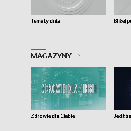
Tematy dnia
Bliżej p
MAGAZYNY
Zdrowie dla Ciebie
Jedź be