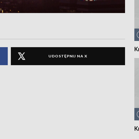
K
UDOSTĘPNIJ NA X
K