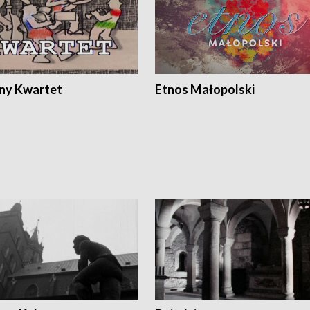
ony Kwartet
Etnos Małopolski