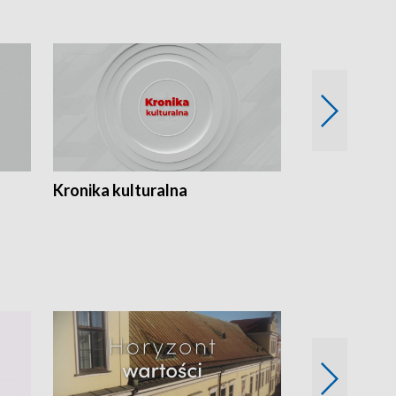
Kronika kulturalna
Kronika Tydz