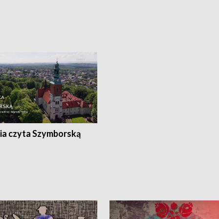
ia czyta Szymborską