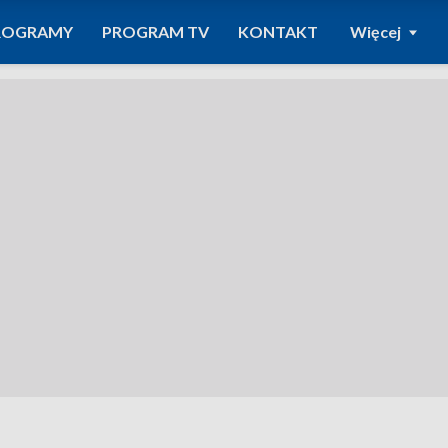
ROGRAMY
PROGRAM TV
KONTAKT
Więcej