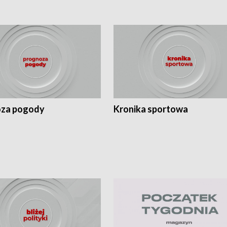
za pogody
Kronika sportowa