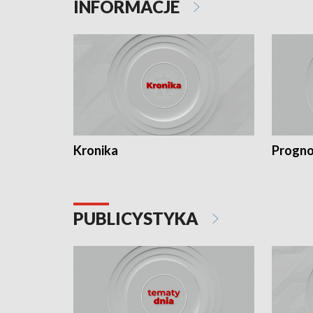
INFORMACJE
Kronika
Progno
PUBLICYSTYKA