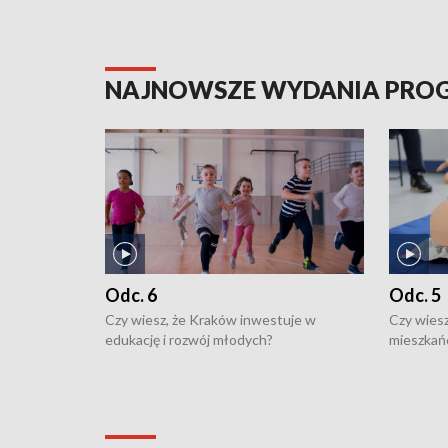
NAJNOWSZE WYDANIA PR
Odc. 6
Odc. 5
Czy wiesz, że Kraków inwestuje w
Czy wiesz
edukację i rozwój młodych?
mieszkań