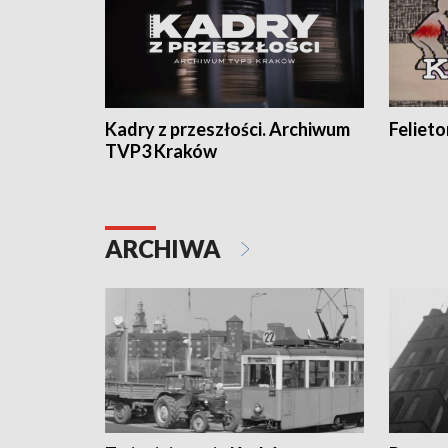
Kadry z przeszłości. Archiwum
Feliet
TVP3 Kraków
ARCHIWA