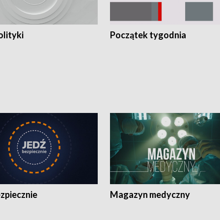
olityki
Początek tygodnia
zpiecznie
Magazyn medyczny