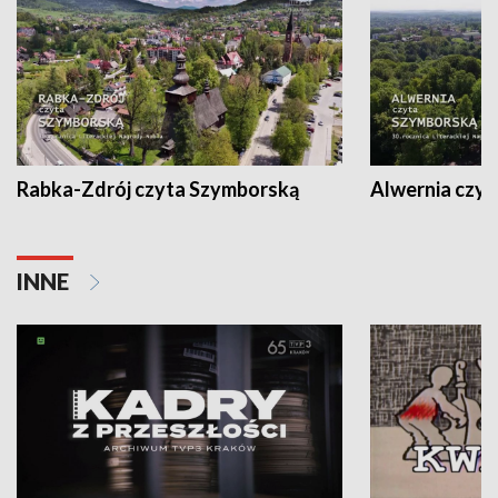
Rabka-Zdrój czyta Szymborską
Alwernia czy
INNE