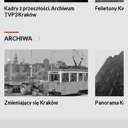
Kadry z przeszłości. Archiwum
Felietony Kwa
TVP3 Kraków
ARCHIWA
Zmieniający się Kraków
Panorama Kul