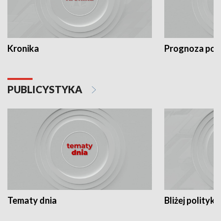
Kronika
Prognoza po
PUBLICYSTYKA
Tematy dnia
Bliżej polityki