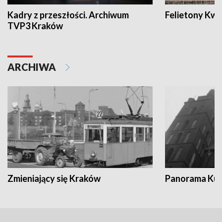
Kadry z przeszłości. Archiwum
Felietony Kwa
TVP3 Kraków
ARCHIWA
Zmieniający się Kraków
Panorama Kul