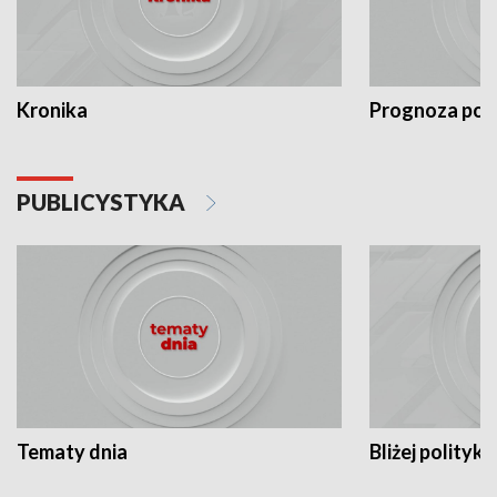
Kronika
Prognoza po
PUBLICYSTYKA
Tematy dnia
Bliżej polityki