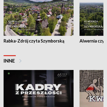
Rabka-Zdrój czyta Szymborską
Alwernia czy
INNE