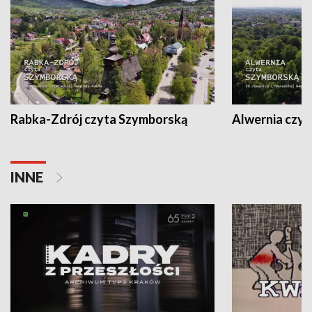
Rabka-Zdrój czyta Szymborską
Alwernia czy
INNE