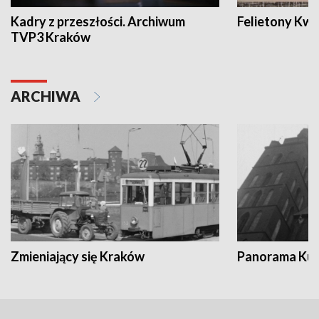
Kadry z przeszłości. Archiwum
Felietony Kwa
TVP3 Kraków
ARCHIWA
Zmieniający się Kraków
Panorama Kul