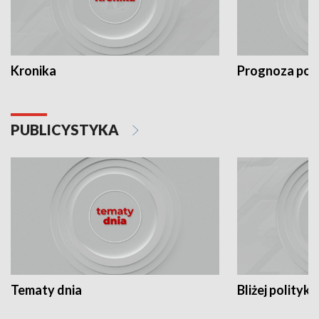
Kronika
Prognoza po
PUBLICYSTYKA
Tematy dnia
Bliżej polityki