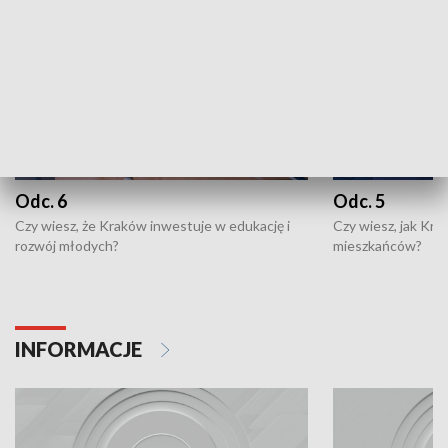
Odc. 6
Odc. 5
Czy wiesz, że Kraków inwestuje w edukację i
Czy wiesz, jak Kr
rozwój młodych?
mieszkańców?
INFORMACJE