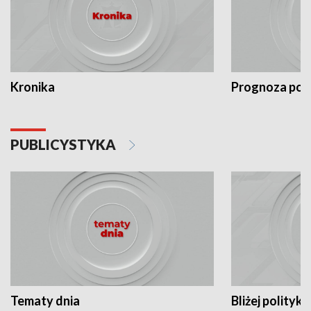
Kronika
Prognoza po
PUBLICYSTYKA
Tematy dnia
Bliżej polityki