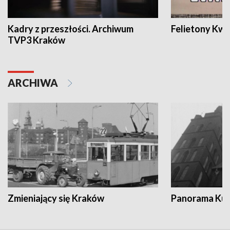
Kadry z przeszłości. Archiwum
Felietony Kwa
TVP3 Kraków
ARCHIWA
Zmieniający się Kraków
Panorama Kul