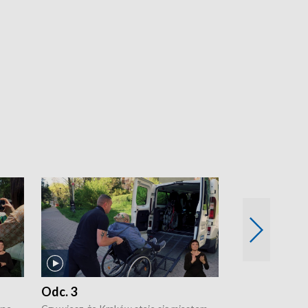
Odc. 3
Odc. 2