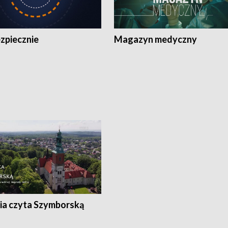
zpiecznie
Magazyn medyczny
ia czyta Szymborską