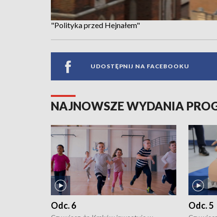
"Polityka przed Hejnałem"
UDOSTĘPNIJ NA FACEBOOKU
NAJNOWSZE WYDANIA PR
Odc. 6
Odc. 5