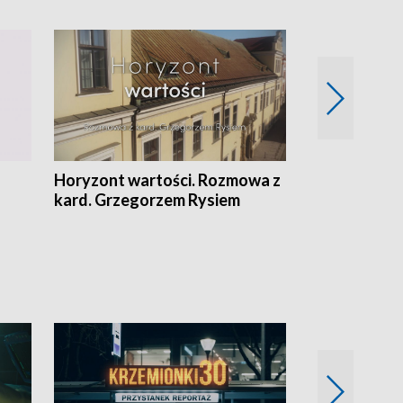
Horyzont wartości. Rozmowa z
Kulturalnie 
kard. Grzegorzem Rysiem