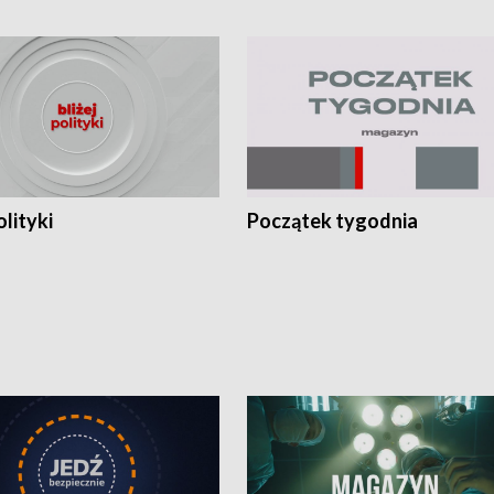
olityki
Początek tygodnia