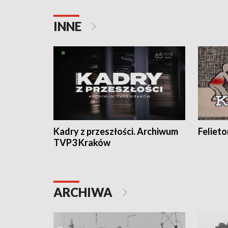
INNE
Kadry z przeszłości. Archiwum
Feliet
TVP3 Kraków
ARCHIWA