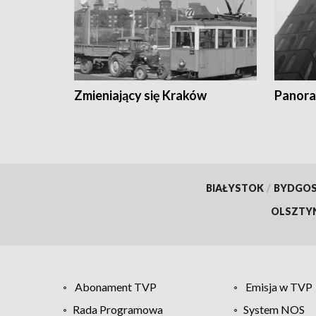
Zmieniający się Kraków
Panora
BIAŁYSTOK
/
BYDGO
OLSZTY
Abonament TVP
Emisja w TVP
Rada Programowa
System NOS