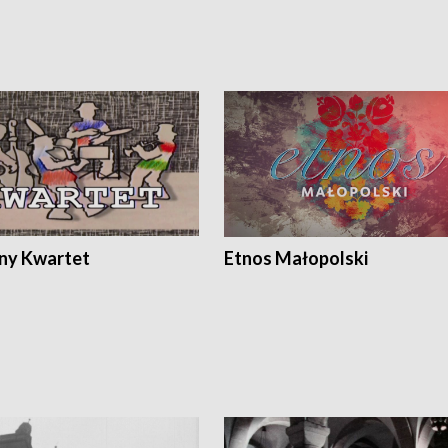
ony Kwartet
Etnos Małopolski