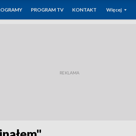
ROGRAMY
PROGRAM TV
KONTAKT
Więcej
ejnałem"