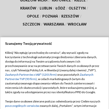
GORZÓW WLKP.
/
KATOWICE
/
KIELCE
/
KRAKÓW
/
LUBLIN
/
ŁÓDŹ
/
OLSZTYN
/
OPOLE
/
POZNAŃ
/
RZESZÓW
/
SZCZECIN
/
WARSZAWA
/
WROCŁAW
Szanujemy Twoją prywatność
Dołącz do nas:
Kliknij "Akceptuję i przechodzę do serwisu", aby wyrazić zgody na
korzystanie z technologii automatycznego śledzenia i zbierania danych,
TVP
dostęp do informacji na Twoim urządzeniu końcowym i ich
Abonament TVP
przechowywanie oraz na przetwarzanie Twoich danych osobowych przez
Regulamin TVP
nas, czyli Telewizję Polską S.A. w likwidacji (zwaną dalej również „TVP”),
Emisja w TVP
Zaufanych Partnerów z IAB* (1201 firm)
oraz pozostałych
Zaufanych
Polityka prywatności
Partnerów TVP (93 firm)
, w celach marketingowych (w tym do
Centrum informacji TVP
Moje zgody
zautomatyzowanego dopasowania reklam do Twoich zainteresowań i
mierzenia ich skuteczności) i pozostałych, które wskazujemy poniżej, a
Naziemna Telewizja Cyfrowa
Pomoc
także zgody na udostępnianie przez nas identyfikatora PPID do Google.
Sklep TVP
Biuro reklamy
Twoje dane osobowe zbierane podczas odwiedzania przez Ciebie naszych
Rada Programowa
poszczególnych serwisów
zwanych dalej „Portalem”, w tym informacje
Kontakt