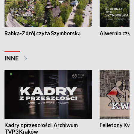
Rabka-Zdrój czyta Szymborską
Alwernia czy
INNE
Kadry z przeszłości. Archiwum
Felietony Kwa
TVP3 Kraków