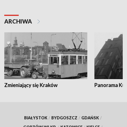
ARCHIWA
Zmieniający się Kraków
Panorama Kul
BIAŁYSTOK
/
BYDGOSZCZ
/
GDAŃSK
/