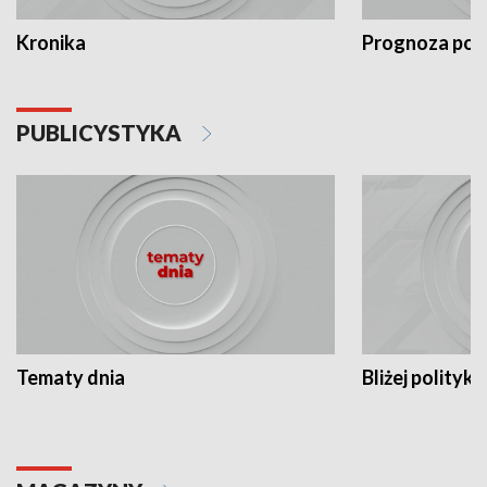
Kronika
Prognoza po
PUBLICYSTYKA
Tematy dnia
Bliżej polityki