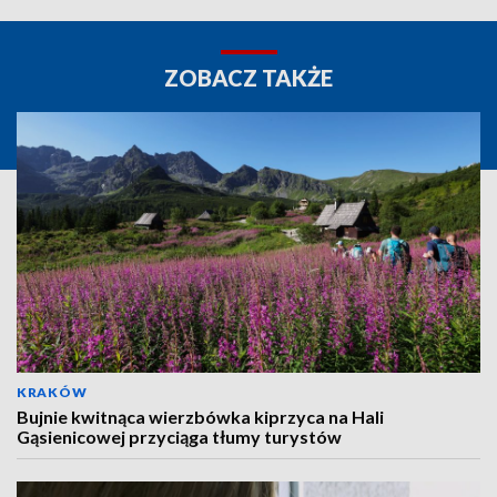
ZOBACZ TAKŻE
KRAKÓW
Bujnie kwitnąca wierzbówka kiprzyca na Hali
Gąsienicowej przyciąga tłumy turystów