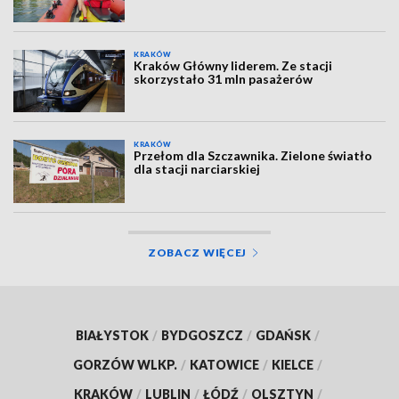
KRAKÓW
Kraków Główny liderem. Ze stacji
skorzystało 31 mln pasażerów
KRAKÓW
Przełom dla Szczawnika. Zielone światło
dla stacji narciarskiej
ZOBACZ WIĘCEJ
BIAŁYSTOK
/
BYDGOSZCZ
/
GDAŃSK
/
GORZÓW WLKP.
/
KATOWICE
/
KIELCE
/
KRAKÓW
/
LUBLIN
/
ŁÓDŹ
/
OLSZTYN
/