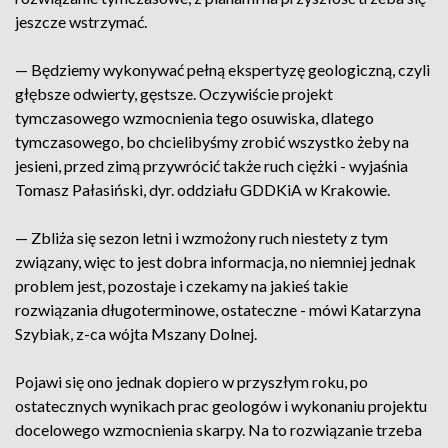
jeszcze wstrzymać.
— Będziemy wykonywać pełną ekspertyzę geologiczną, czyli
głębsze odwierty, gęstsze. Oczywiście projekt
tymczasowego wzmocnienia tego osuwiska, dlatego
tymczasowego, bo chcielibyśmy zrobić wszystko żeby na
jesieni, przed zimą przywrócić także ruch ciężki - wyjaśnia
Tomasz Pałasiński, dyr. oddziału GDDKiA w Krakowie.
— Zbliża się sezon letni i wzmożony ruch niestety z tym
związany, więc to jest dobra informacja, no niemniej jednak
problem jest, pozostaje i czekamy na jakieś takie
rozwiązania długoterminowe, ostateczne - mówi Katarzyna
Szybiak, z-ca wójta Mszany Dolnej.
Pojawi się ono jednak dopiero w przyszłym roku, po
ostatecznych wynikach prac geologów i wykonaniu projektu
docelowego wzmocnienia skarpy. Na to rozwiązanie trzeba