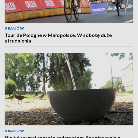
KRAKÓW
Tour de Pologne w Małopolsce. W sobotę duże
utrudnienia
KRAKÓW
Nie tylko upał zagraża zwierzętom. Są zgłoszenia o