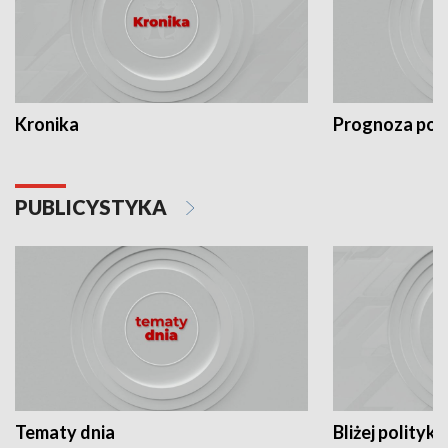
Kronika
Prognoza po
PUBLICYSTYKA
Tematy dnia
Bliżej polityki