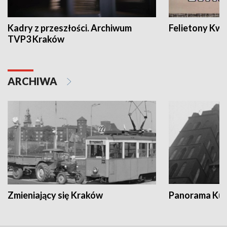
Kadry z przeszłości. Archiwum
Felietony Kwa
TVP3 Kraków
ARCHIWA
Zmieniający się Kraków
Panorama Kul