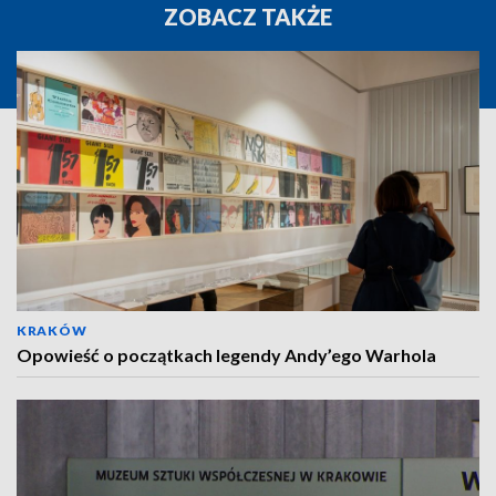
ZOBACZ TAKŻE
KRAKÓW
Opowieść o początkach legendy Andy’ego Warhola