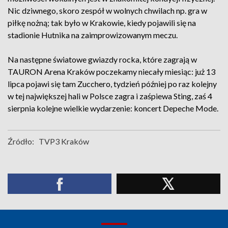
Nic dziwnego, skoro zespół w wolnych chwilach np. gra w
piłkę nożną; tak było w Krakowie, kiedy pojawili się na
stadionie Hutnika na zaimprowizowanym meczu.
Na następne światowe gwiazdy rocka, które zagrają w
TAURON Arena Kraków poczekamy niecały miesiąc: już 13
lipca pojawi się tam Zucchero, tydzień później po raz kolejny
w tej największej hali w Polsce zagra i zaśpiewa Sting, zaś 4
sierpnia kolejne wielkie wydarzenie: koncert Depeche Mode.
Źródło:
TVP3 Kraków