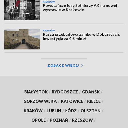
KRAKÓW
Powstańcze losy żołnierzy AK na nowej
wystawie w Krakowie
KRAKÓW
Rusza przebudowa zamku w Dobczycach.
Inwestycja za 4,5 mln zł
ZOBACZ WIĘCEJ
BIAŁYSTOK
/
BYDGOSZCZ
/
GDAŃSK
/
GORZÓW WLKP.
/
KATOWICE
/
KIELCE
/
KRAKÓW
/
LUBLIN
/
ŁÓDŹ
/
OLSZTYN
/
OPOLE
/
POZNAŃ
/
RZESZÓW
/