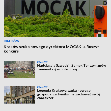
KRAKÓW
Kraków szuka nowego dyrektora MOCAK-u. Ruszył
konkurs
KRAKÓW
Nadciągają Szwedzi! Zamek Tenczyn znów
zamienił się w pole bitwy
KRAKÓW
Legenda Krakowa szuka nowego
gospodarza. Feniks ma zachować swój
charakter