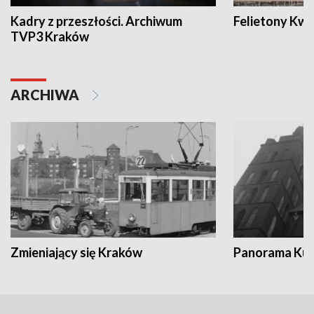
Kadry z przeszłości. Archiwum
Felietony Kwa
TVP3 Kraków
ARCHIWA
Zmieniający się Kraków
Panorama Kul