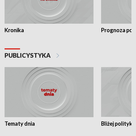
Kronika
Prognoza po
PUBLICYSTYKA
Tematy dnia
Bliżej polityki