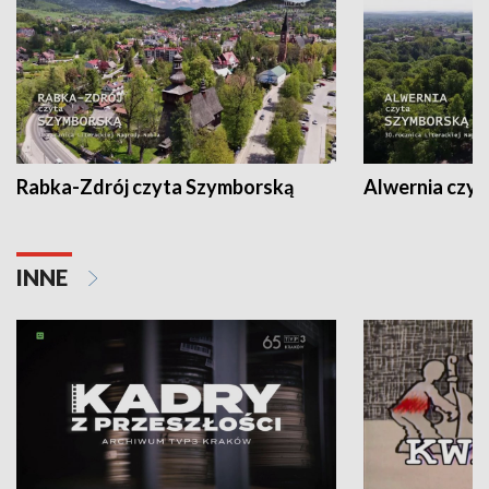
Rabka-Zdrój czyta Szymborską
Alwernia czy
INNE