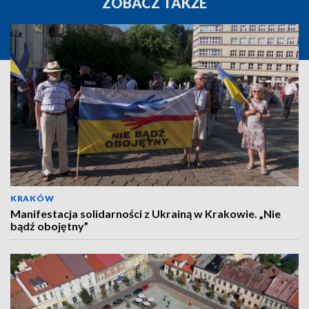
ZOBACZ TAKŻE
KRAKÓW
Manifestacja solidarności z Ukrainą w Krakowie. „Nie
bądź obojętny”