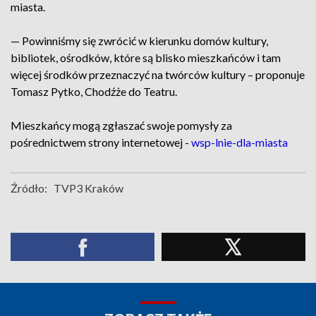
miasta.
— Powinniśmy się zwrócić w kierunku domów kultury,
bibliotek, ośrodków, które są blisko mieszkańców i tam
więcej środków przeznaczyć na twórców kultury – proponuje
Tomasz Pytko, Chodźże do Teatru.
Mieszkańcy mogą zgłaszać swoje pomysły za
pośrednictwem strony internetowej -
wsp-lnie-dla-miasta
Źródło:
TVP3 Kraków