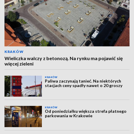
KRAKÓW
Wieliczka walczy z betonozą. Na rynku ma pojawić się
więcej zieleni
KRAKÓW
Paliwa zaczynają tanieć. Na niektórych
stacjach ceny spadły nawet o 20 groszy
KRAKÓW
Od poniedziałku większa strefa płatnego
parkowania w Krakowie