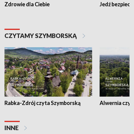
Zdrowie dla Ciebie
Jedź bezpiecz
CZYTAMY SZYMBORSKĄ
Rabka-Zdrój czyta Szymborską
Alwernia czy
INNE