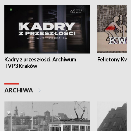
Kadry z przeszłości. Archiwum
Felietony Kwa
TVP3 Kraków
ARCHIWA