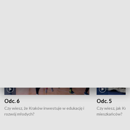
ZOBACZ WIĘCEJ
NAJNOWSZE WYDANIA PROGRAMÓW
Odc. 6
Odc. 5
Czy wiesz, że Kraków inwestuje w edukację i
Czy wiesz, jak Kr
rozwój młodych?
mieszkańców?