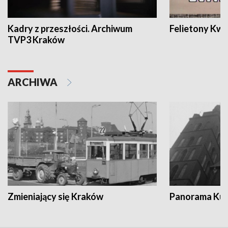
Kadry z przeszłości. Archiwum
Felietony Kwa
TVP3 Kraków
ARCHIWA
Zmieniający się Kraków
Panorama Kul