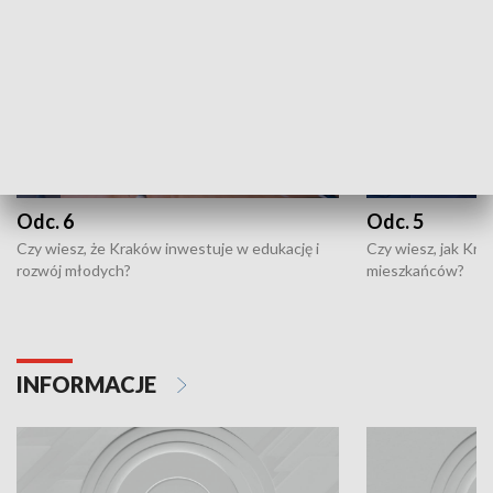
Odc. 6
Odc. 5
Czy wiesz, że Kraków inwestuje w edukację i
Czy wiesz, jak Kr
rozwój młodych?
mieszkańców?
INFORMACJE