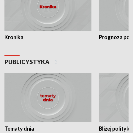
Kronika
Prognoza po
PUBLICYSTYKA
Tematy dnia
Bliżej polityki