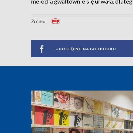
melodia gwałtownie się urwała, dlateg
Źródło:
UDOSTĘPNIJ NA FACEBOOKU