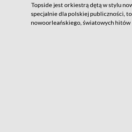
Topside jest orkiestrą dętą w stylu n
specjalnie dla polskiej publiczności, 
nowoorleańskiego, światowych hitów p