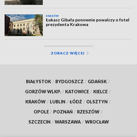
KRAKÓW
Łukasz Gibała ponownie powalczy o fotel
prezydenta Krakowa
ZOBACZ WIĘCEJ
BIAŁYSTOK
/
BYDGOSZCZ
/
GDAŃSK
/
GORZÓW WLKP.
/
KATOWICE
/
KIELCE
/
KRAKÓW
/
LUBLIN
/
ŁÓDŹ
/
OLSZTYN
/
OPOLE
/
POZNAŃ
/
RZESZÓW
/
SZCZECIN
/
WARSZAWA
/
WROCŁAW