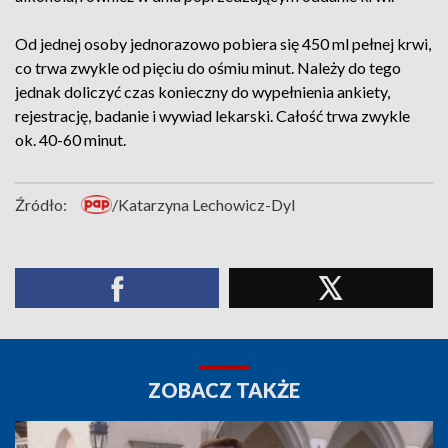
Od jednej osoby jednorazowo pobiera się 450 ml pełnej krwi,
co trwa zwykle od pięciu do ośmiu minut. Należy do tego
jednak doliczyć czas konieczny do wypełnienia ankiety,
rejestrację, badanie i wywiad lekarski. Całość trwa zwykle
ok. 40-60 minut.
Źródło:
/Katarzyna Lechowicz-Dyl
ZOBACZ TAKŻE