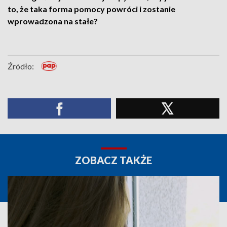
to, że taka forma pomocy powróci i zostanie
wprowadzona na stałe?
Źródło:
ZOBACZ TAKŻE