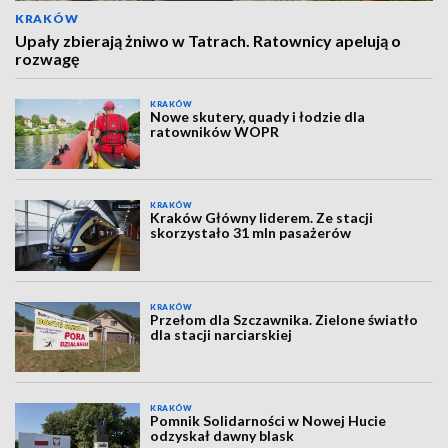
KRAKÓW
Upały zbierają żniwo w Tatrach. Ratownicy apelują o
rozwagę
KRAKÓW
Nowe skutery, quady i łodzie dla
ratowników WOPR
KRAKÓW
Kraków Główny liderem. Ze stacji
skorzystało 31 mln pasażerów
KRAKÓW
Przełom dla Szczawnika. Zielone światło
dla stacji narciarskiej
KRAKÓW
Pomnik Solidarności w Nowej Hucie
odzyskał dawny blask