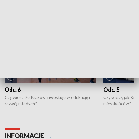
ZOBACZ WIĘCEJ
NAJNOWSZE WYDANIA PROGRAMÓW
Odc. 6
Odc. 5
Czy wiesz, że Kraków inwestuje w edukację i
Czy wiesz, jak Kr
rozwój młodych?
mieszkańców?
INFORMACJE