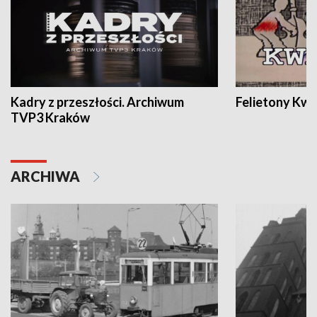
Kadry z przeszłości. Archiwum
Felietony Kwa
TVP3 Kraków
ARCHIWA