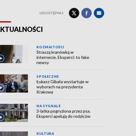
UDOSTĘPNIJ:
KTUALNOŚCI
ROZMAITOŚCI
Straszą kranówką w
internecie. Eksperci: to fake
newsy
SPOŁECZNE
Łukasz Gibała wystartuje w
wyborach na prezydenta
Krakowa
NA SYGNALE
3-latka pogryziona przez psa.
Eksperci apelują do rodziców
KULTURA