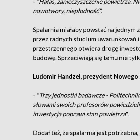
-
"Hałas, zanieczyszczenie powietrza. Ni
nowotwory, niepłodność".
Spalarnia miałaby powstać na jednym z 
przez radnych studium uwarunkowań 
przestrzennego otwiera drogę inwesto
budowę. Sprzeciwiają się temu nie tyl
Ludomir Handzel, prezydent Nowego Są
- "
Trzy jednostki badawcze - Politechn
słowami swoich profesorów powiedzieli,
inwestycja poprawi stan powietrza
".
Dodał też, że spalarnia jest potrzebna