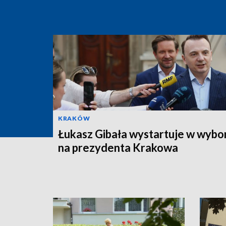
KRAKÓW
Łukasz Gibała wystartuje w wybo
na prezydenta Krakowa