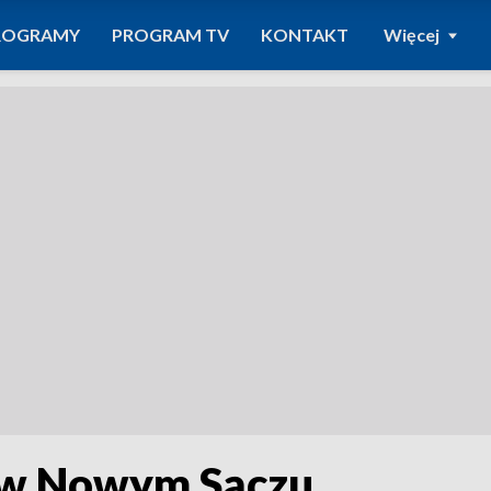
ROGRAMY
PROGRAM TV
KONTAKT
Więcej
ą w Nowym Sączu