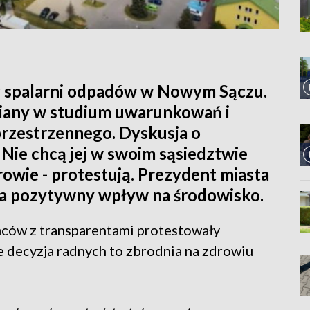
wy spalarni odpadów w Nowym Sączu.
miany w studium uwarunkowań i
rzestrzennego. Dyskusja o
. Nie chcą jej w swoim sąsiedztwie
rowie - protestują. Prezydent miasta
ała pozytywny wpływ na środowisko.
ńców z transparentami protestowały
e decyzja radnych to zbrodnia na zdrowiu