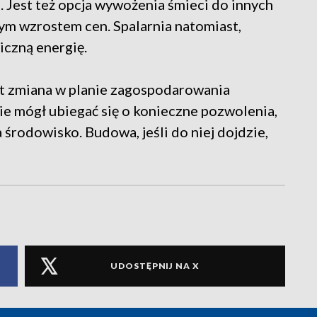
. Jest też opcja wywożenia śmieci do innych
nym wzrostem cen. Spalarnia natomiast,
iczną energię.
st zmiana w planie zagospodarowania
e mógł ubiegać się o konieczne pozwolenia,
środowisko. Budowa, jeśli do niej dojdzie,
UDOSTĘPNIJ NA X