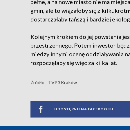
pełne, a na nowe miasto nie ma miejsca
gmin, ale to wiązałoby się z kilkukrot
dostarczałaby tańszą i bardziej ekolog
Kolejnym krokiem do jej powstania je
przestrzennego. Potem inwestor będzi
miedzy innymi ocenę oddziaływania na 
rozpoczęłaby się więc za kilka lat.
Źródło:
TVP3 Kraków
UDOSTĘPNIJ NA FACEBOOKU