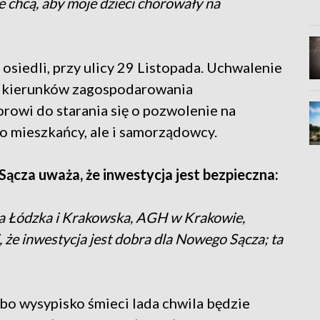
e chcą, aby moje dzieci chorowały na
osiedli, przy ulicy 29 Listopada. Uchwalenie
i kierunków zagospodarowania
rowi do starania się o pozwolenie na
ko mieszkańcy, ale i samorządowcy.
cza uważa, że inwestycja jest bezpieczna:
ika Łódzka i Krakowska, AGH w Krakowie,
 że inwestycja jest dobra dla Nowego Sącza; ta
, bo wysypisko śmieci lada chwila będzie