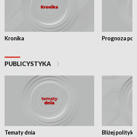
Kronika
Prognoza po
PUBLICYSTYKA
Tematy dnia
Bliżej polityki