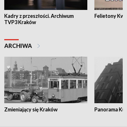
Kadry z przeszłości. Archiwum
Felietony Kwa
TVP3 Kraków
ARCHIWA
Zmieniający się Kraków
Panorama Kul