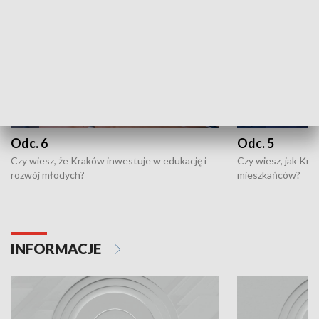
Odc. 6
Odc. 5
Czy wiesz, że Kraków inwestuje w edukację i
Czy wiesz, jak Kr
rozwój młodych?
mieszkańców?
INFORMACJE