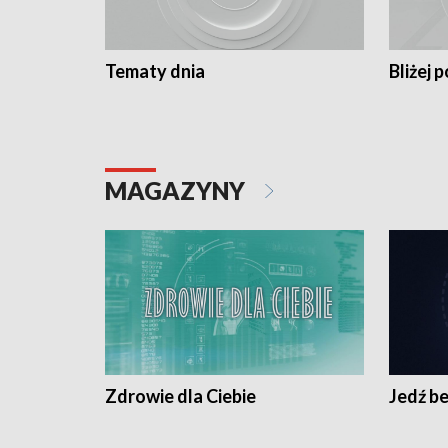
Tematy dnia
Bliżej p
MAGAZYNY
Zdrowie dla Ciebie
Jedź be