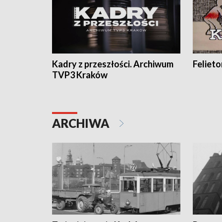
Kadry z przeszłości. Archiwum
Feliet
TVP3 Kraków
ARCHIWA