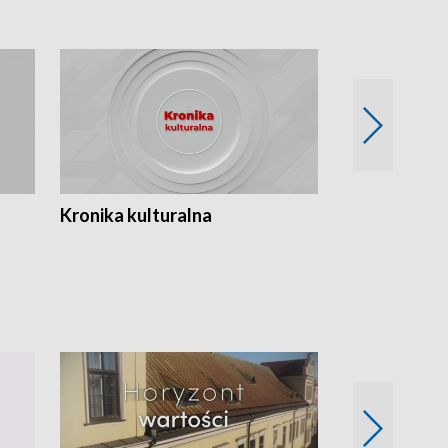
Kronika kulturalna
Kronika Tydz