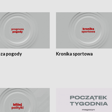
za pogody
Kronika sportowa