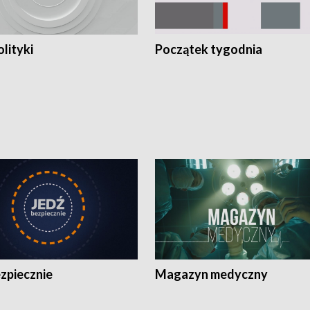
olityki
Początek tygodnia
zpiecznie
Magazyn medyczny