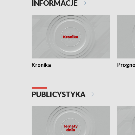
INFORMACJE
Kronika
Progno
PUBLICYSTYKA