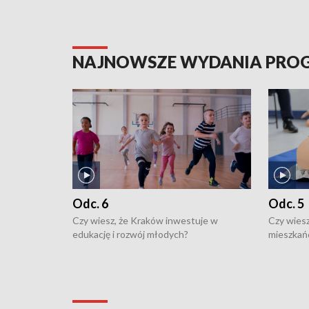
NAJNOWSZE WYDANIA PR
Odc. 6
Odc. 5
Czy wiesz, że Kraków inwestuje w
Czy wiesz
edukację i rozwój młodych?
mieszkań