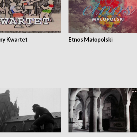
ony Kwartet
Etnos Małopolski