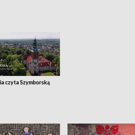
ia czyta Szymborską