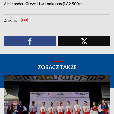
Aleksander Kitewski w konkurencji C2 500 m.
Źródło:
ZOBACZ TAKŻE