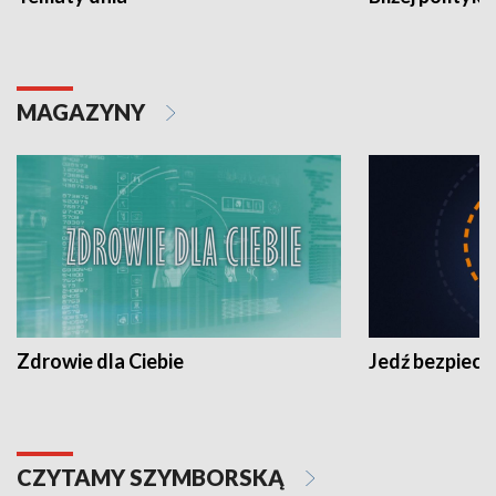
MAGAZYNY
Zdrowie dla Ciebie
Jedź bezpiecz
CZYTAMY SZYMBORSKĄ