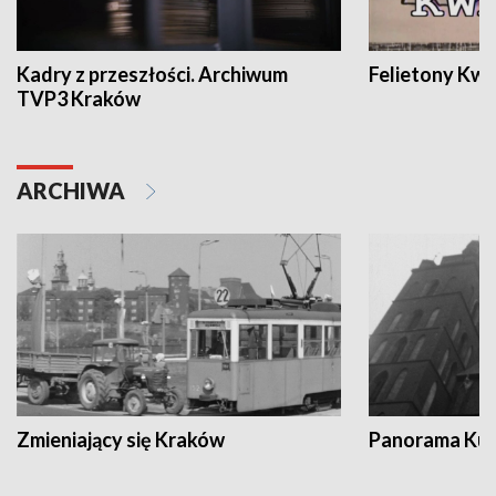
Kadry z przeszłości. Archiwum
Felietony Kwa
TVP3 Kraków
ARCHIWA
Zmieniający się Kraków
Panorama Kul