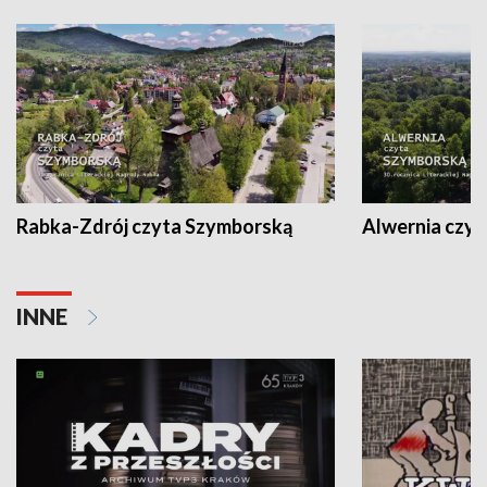
Rabka-Zdrój czyta Szymborską
Alwernia czy
INNE