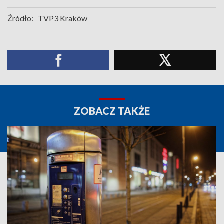
Źródło:
TVP3 Kraków
ZOBACZ TAKŻE