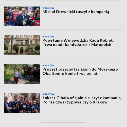
KRAKÓW
Michał Drewnicki ruszył z kampanią
KRAKÓW
Powstanie Wojewódzka Rada Kobiet.
Trwa nabór kandydatek z Małopolski
KRAKÓW
Protest przeciw fasiągom do Morskiego
Oka. Spór o konie trwa od lat
KRAKÓW
Łukasz Gibała oficjalnie ruszył z kampanią.
Po raz czwarty powalczy o Kraków