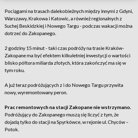
Pociągami na trasach dalekobieżnych między innymi z Gdyni,
Warszawy, Krakowa i Katowic, a również regionalnych z
Suchej Beskidzkiej i Nowego Targu - podczas wakacji można
dotrzeć do Zakopanego.
2 godziny 15 minut - taki czas podróży na trasie Kraków-
Zakopane ma być efektem kilkuletniej inwestycji o wartości
blisko półtora miliarda złotych, która zakończyć ma się w
tym roku.
A już teraz podróżujących z i do Nowego Targu przywita
nowy, wyremontowany peron.
Prac remontowych na stacji Zakopane nie wstrzymano.
Podróżujący do Zakopanego muszą się liczyć z tym, że
dojadą tylko do stacji na Spyrkówce, w rejonie ul. Chyców –
Potok.