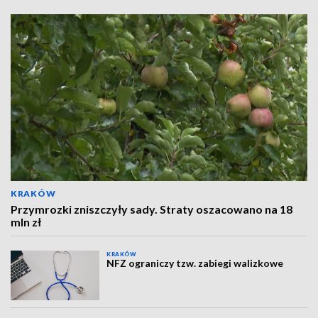
KRAKÓW
Przymrozki zniszczyły sady. Straty oszacowano na 18
mln zł
KRAKÓW
NFZ ograniczy tzw. zabiegi walizkowe