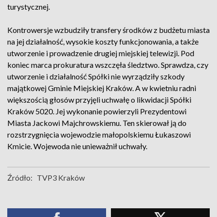
turystycznej.
Kontrowersje wzbudziły transfery środków z budżetu miasta
na jej działalność, wysokie koszty funkcjonowania, a także
utworzenie i prowadzenie drugiej miejskiej telewizji. Pod
koniec marca prokuratura wszczęła śledztwo. Sprawdza, czy
utworzenie i działalność Spółki nie wyrządziły szkody
majątkowej Gminie Miejskiej Kraków. A w kwietniu radni
większością głosów przyjęli uchwałę o likwidacji Spółki
Kraków 5020. Jej wykonanie powierzyli Prezydentowi
Miasta Jackowi Majchrowskiemu. Ten skierował ją do
rozstrzygnięcia wojewodzie małopolskiemu Łukaszowi
Kmicie. Wojewoda nie unieważnił uchwały.
Źródło:
TVP3 Kraków