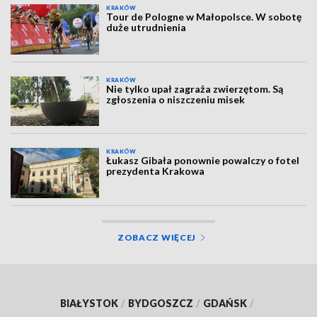
KRAKÓW
Tour de Pologne w Małopolsce. W sobotę
duże utrudnienia
KRAKÓW
Nie tylko upał zagraża zwierzętom. Są
zgłoszenia o niszczeniu misek
KRAKÓW
Łukasz Gibała ponownie powalczy o fotel
prezydenta Krakowa
ZOBACZ WIĘCEJ
BIAŁYSTOK
/
BYDGOSZCZ
/
GDAŃSK
/