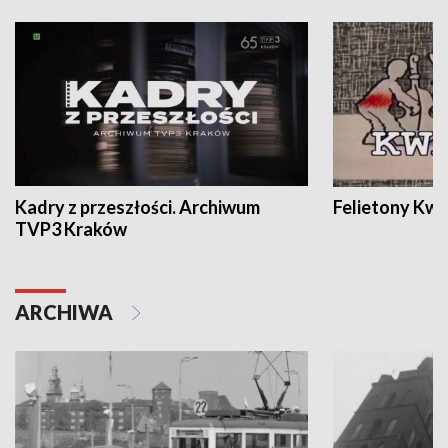
Kadry z przeszłości. Archiwum
Felietony Kwa
TVP3 Kraków
ARCHIWA