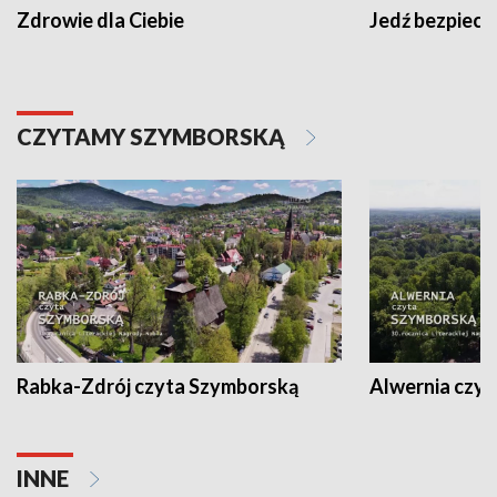
Zdrowie dla Ciebie
Jedź bezpiecz
CZYTAMY SZYMBORSKĄ
Rabka-Zdrój czyta Szymborską
Alwernia czy
INNE