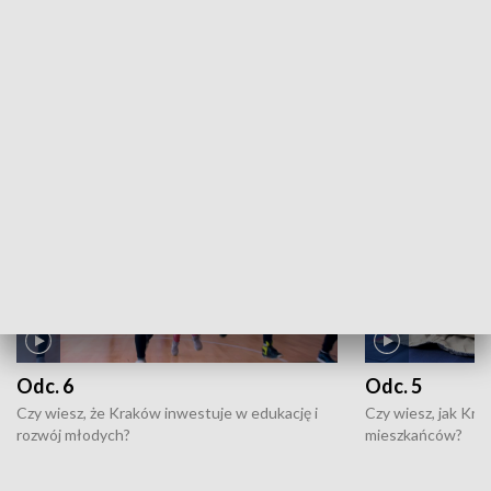
Kronika sportowa: 05.08.2026, 21:55
ZOBACZ WIĘCEJ
NAJNOWSZE WYDANIA PROGRAMÓW
Odc. 6
Odc. 5
Czy wiesz, że Kraków inwestuje w edukację i
Czy wiesz, jak Kr
rozwój młodych?
mieszkańców?