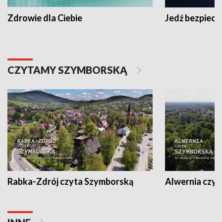
Zdrowie dla Ciebie
Jedź bezpiecz
CZYTAMY SZYMBORSKĄ
Rabka-Zdrój czyta Szymborską
Alwernia czy