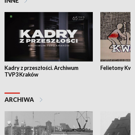
INNE
Kadry z przeszłości. Archiwum
Felietony Kwa
TVP3 Kraków
ARCHIWA