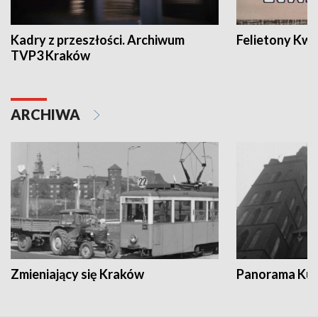
Kadry z przeszłości. Archiwum
Felietony Kwa
TVP3 Kraków
ARCHIWA
Zmieniający się Kraków
Panorama Kul