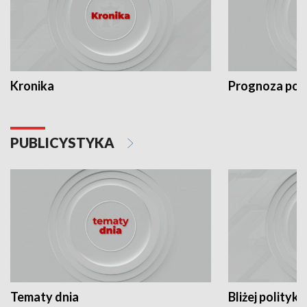
Kronika
Prognoza po
PUBLICYSTYKA
Tematy dnia
Bliżej polityki