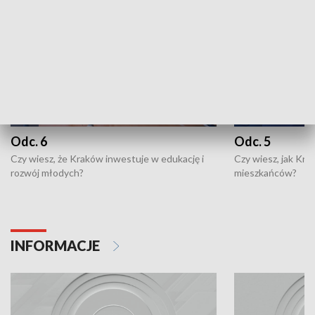
Odc. 6
Odc. 5
Czy wiesz, że Kraków inwestuje w edukację i
Czy wiesz, jak Kr
rozwój młodych?
mieszkańców?
INFORMACJE