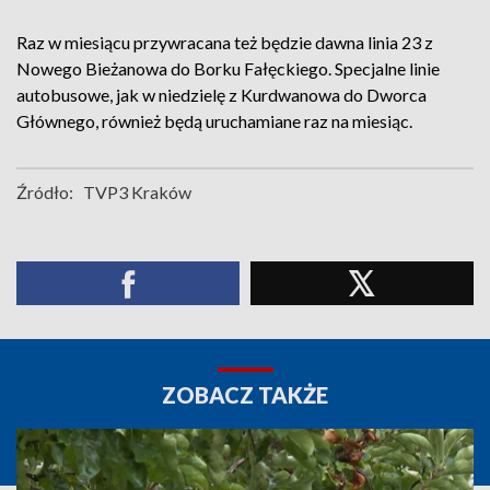
Raz w miesiącu przywracana też będzie dawna linia 23 z
Nowego Bieżanowa do Borku Fałęckiego. Specjalne linie
autobusowe, jak w niedzielę z Kurdwanowa do Dworca
Głównego, również będą uruchamiane raz na miesiąc.
Źródło:
TVP3 Kraków
ZOBACZ TAKŻE