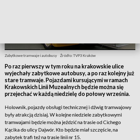
Zabytkowe tramwaje i autobusy
Źródło: TVP3 Kraków
Po raz pierwszy w tym roku na krakowskie ulice
wyjechały zabytkowe autobusy, a po raz kolejny już
stare tramwaje. Pojazdami kursującymi w ramach
Krakowskich Linii Muzealnych będzie można się
przejechać w każdą niedzielę do połowy września.
Holownik, pojazdy obsługi technicznej i dźwig tramwajowy
były atrakcją dzisiaj. W kolejne niedziele zabytkowymi
tramwajami będzie można jeździć na trasie od Cichego
Kącika do ulicy Dajwór. Kto będzie miał szczęście, na
zabytek trafi też na trasie linii nr 15.