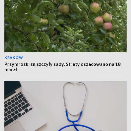
KRAKÓW
Przymrozki zniszczyły sady. Straty oszacowano na 18
mln zł