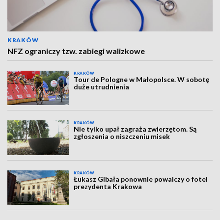
KRAKÓW
NFZ ograniczy tzw. zabiegi walizkowe
KRAKÓW
Tour de Pologne w Małopolsce. W sobotę
duże utrudnienia
KRAKÓW
Nie tylko upał zagraża zwierzętom. Są
zgłoszenia o niszczeniu misek
KRAKÓW
Łukasz Gibała ponownie powalczy o fotel
prezydenta Krakowa