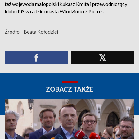
też wojewoda małopolski Łukasz Kmita i przewodniczący
klubu PiS w radzie miasta Włodzimierz Pietrus.
Źródło:
Beata Kołodziej
ZOBACZ TAKŻE