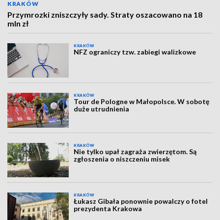
KRAKÓW
Przymrozki zniszczyły sady. Straty oszacowano na 18
mln zł
KRAKÓW
NFZ ograniczy tzw. zabiegi walizkowe
KRAKÓW
Tour de Pologne w Małopolsce. W sobotę
duże utrudnienia
KRAKÓW
Nie tylko upał zagraża zwierzętom. Są
zgłoszenia o niszczeniu misek
KRAKÓW
Łukasz Gibała ponownie powalczy o fotel
prezydenta Krakowa