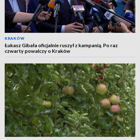
KRAKÓW
Łukasz Gibała oficjalnie ruszył z kampanią. Po raz
czwarty powalczy o Kraków