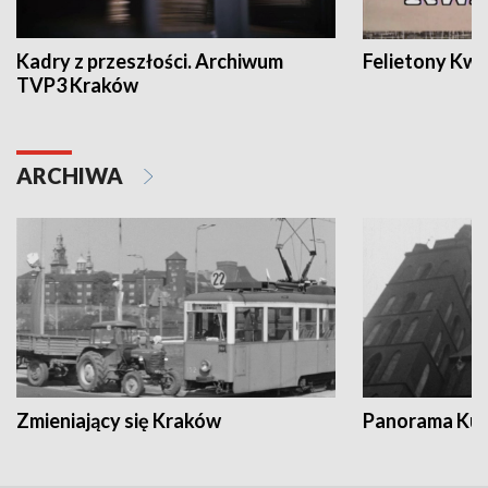
Kadry z przeszłości. Archiwum
Felietony Kwa
TVP3 Kraków
ARCHIWA
Zmieniający się Kraków
Panorama Kul