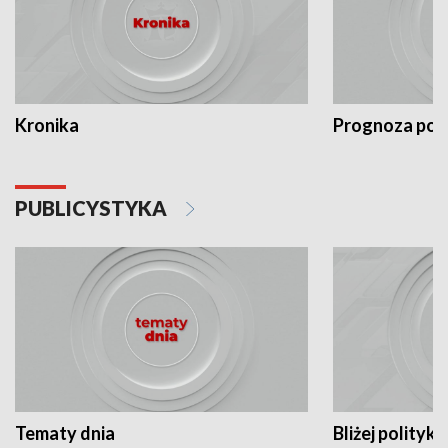
Kronika
Prognoza po
PUBLICYSTYKA
Tematy dnia
Bliżej polityki