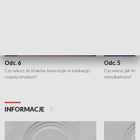
Odc. 6
Odc. 5
Czy wiesz, że Kraków inwestuje w edukację i
Czy wiesz, jak Kr
rozwój młodych?
mieszkańców?
INFORMACJE