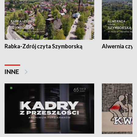
Rabka-Zdrój czyta Szymborską
Alwernia czy
INNE