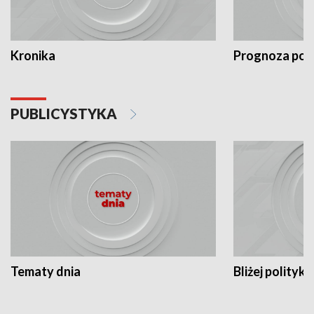
Kronika
Prognoza po
PUBLICYSTYKA
Tematy dnia
Bliżej polityki