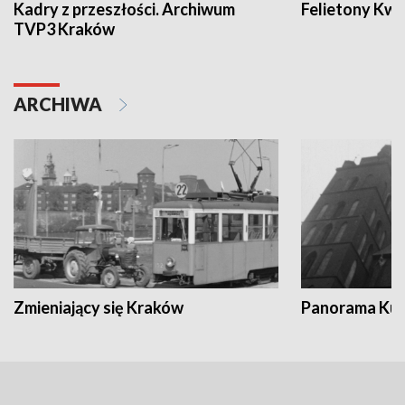
Kadry z przeszłości. Archiwum
Felietony Kwa
TVP3 Kraków
ARCHIWA
Zmieniający się Kraków
Panorama Kul