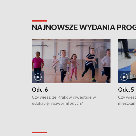
NAJNOWSZE WYDANIA PR
Odc. 6
Odc. 5
Czy wiesz, że Kraków inwestuje w
Czy wiesz
edukację i rozwój młodych?
mieszkań