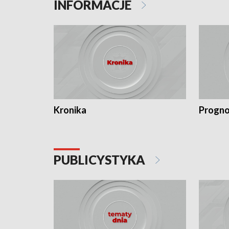
INFORMACJE
Kronika
Progno
PUBLICYSTYKA