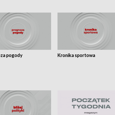
za pogody
Kronika sportowa