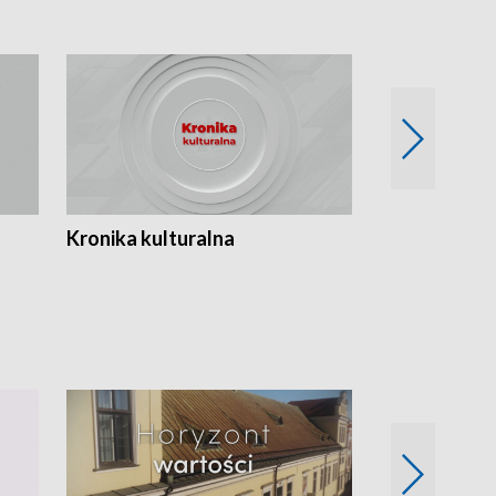
Kronika kulturalna
Kronika Tydz