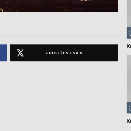
K
UDOSTĘPNIJ NA X
K