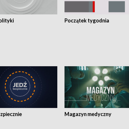
olityki
Początek tygodnia
zpiecznie
Magazyn medyczny