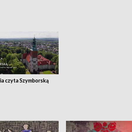
ia czyta Szymborską