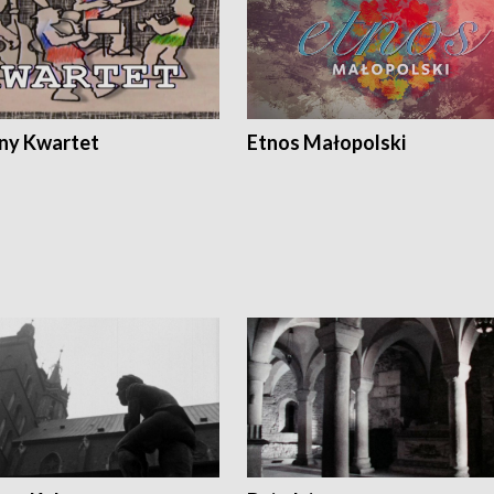
ony Kwartet
Etnos Małopolski