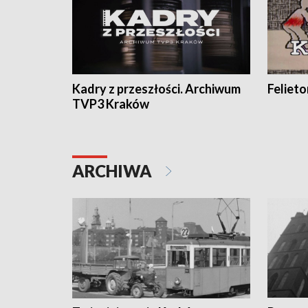
Kadry z przeszłości. Archiwum
Feliet
TVP3 Kraków
ARCHIWA