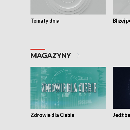
Tematy dnia
Bliżej p
MAGAZYNY
Zdrowie dla Ciebie
Jedź be