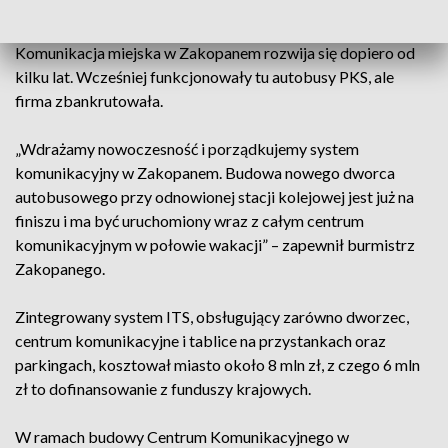
zbliżający się autobus da sygnał do zmiany światła na zielone.
Komunikacja miejska w Zakopanem rozwija się dopiero od
kilku lat. Wcześniej funkcjonowały tu autobusy PKS, ale
firma zbankrutowała.
„Wdrażamy nowoczesność i porządkujemy system
komunikacyjny w Zakopanem. Budowa nowego dworca
autobusowego przy odnowionej stacji kolejowej jest już na
finiszu i ma być uruchomiony wraz z całym centrum
komunikacyjnym w połowie wakacji” – zapewnił burmistrz
Zakopanego.
Zintegrowany system ITS, obsługujący zarówno dworzec,
centrum komunikacyjne i tablice na przystankach oraz
parkingach, kosztował miasto około 8 mln zł, z czego 6 mln
zł to dofinansowanie z funduszy krajowych.
W ramach budowy Centrum Komunikacyjnego w