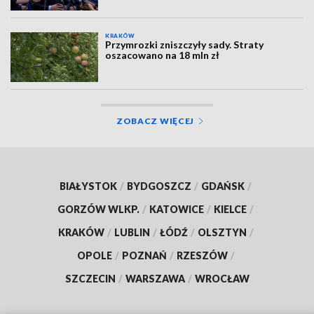
KRAKÓW
Przymrozki zniszczyły sady. Straty
oszacowano na 18 mln zł
ZOBACZ WIĘCEJ
BIAŁYSTOK
/
BYDGOSZCZ
/
GDAŃSK
/
GORZÓW WLKP.
/
KATOWICE
/
KIELCE
/
KRAKÓW
/
LUBLIN
/
ŁÓDŹ
/
OLSZTYN
/
OPOLE
/
POZNAŃ
/
RZESZÓW
/
SZCZECIN
/
WARSZAWA
/
WROCŁAW