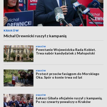
KRAKÓW
Michał Drewnicki ruszył z kampanią
KRAKÓW
Powstanie Wojewódzka Rada Kobiet.
Trwa nabór kandydatek z Małopolski
KRAKÓW
Protest przeciw fasiągom do Morskiego
Oka. Spór o konie trwa od lat
KRAKÓW
Łukasz Gibała oficjalnie ruszył z kampanią.
Po raz czwarty powalczy o Kraków