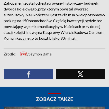
Zakopanem został odrestaurowany historyczny budynek
dworca kolejowego, przy którym powstał dworzec
autobusowy. Na ukończeniu jest także m.in. wielopoziomowy
parking na 150 samochodów. Częścią inwestycji będzie też
powstający węzeł komunikacyjny w Kuźnicach przy dolnej
stacji kolejki linowej na Kasprowy Wierch. Budowa Centrum
Komunikacyjnego to koszt blisko 90 mln zł.
Źródło:
/Szymon Bafia
ZOBACZ TAKŻE