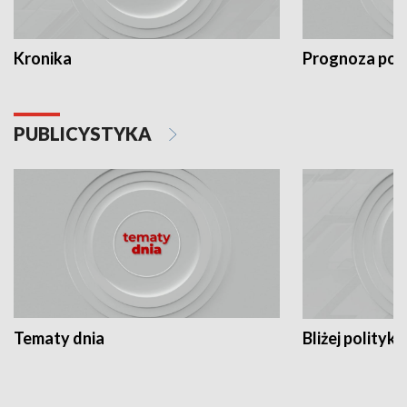
Kronika
Prognoza po
PUBLICYSTYKA
Tematy dnia
Bliżej polityki