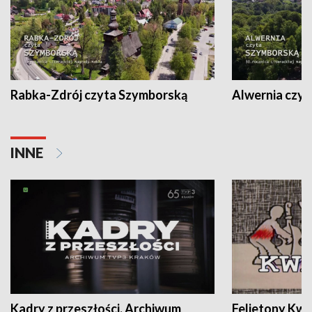
Rabka-Zdrój czyta Szymborską
Alwernia czy
INNE
Kadry z przeszłości. Archiwum
Felietony Kwa