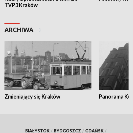
TVP3 Kraków
ARCHIWA
Zmieniający się Kraków
Panorama Kul
BIAŁYSTOK
/
BYDGOSZCZ
/
GDAŃSK
/