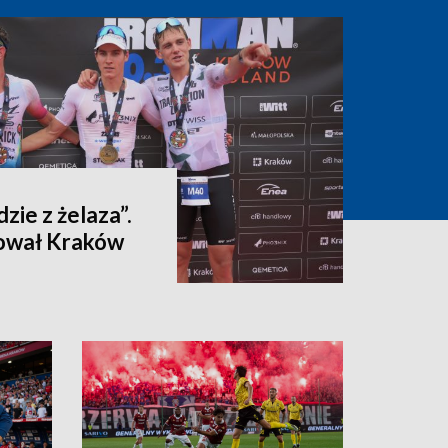
dzie z żelaza”.
ował Kraków