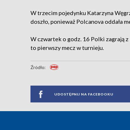
W trzecim pojedynku Katarzyna Węgrzyn
doszło, ponieważ Polcanova oddała 
W czwartek o godz. 16 Polki zagrają z
to pierwszy mecz w turnieju.
Źródło:
UDOSTĘPNIJ NA FACEBOOKU