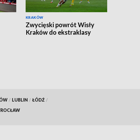
KRAKÓW
Zwycięski powrót Wisły
Kraków do ekstraklasy
KÓW
/
LUBLIN
/
ŁÓDŹ
/
ROCŁAW