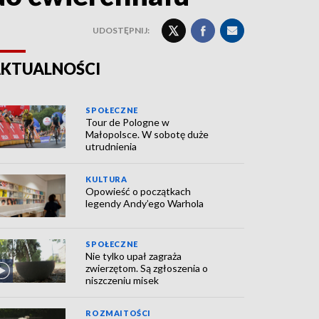
UDOSTĘPNIJ:
KTUALNOŚCI
SPOŁECZNE
Tour de Pologne w
Małopolsce. W sobotę duże
utrudnienia
KULTURA
Opowieść o początkach
legendy Andy’ego Warhola
SPOŁECZNE
Nie tylko upał zagraża
zwierzętom. Są zgłoszenia o
niszczeniu misek
ROZMAITOŚCI