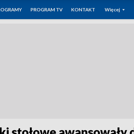
ROGRAMY
PROGRAM TV
KONTAKT
Więcej
istki stołowe awansowały 