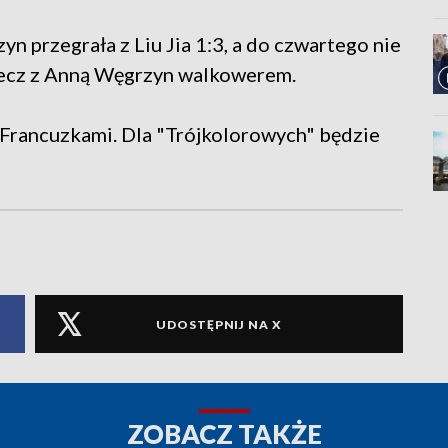
 przegrała z Liu Jia 1:3, a do czwartego nie
mecz z Anną Węgrzyn walkowerem.
 Francuzkami. Dla "Trójkolorowych" będzie
UDOSTĘPNIJ NA X
ZOBACZ TAKŻE