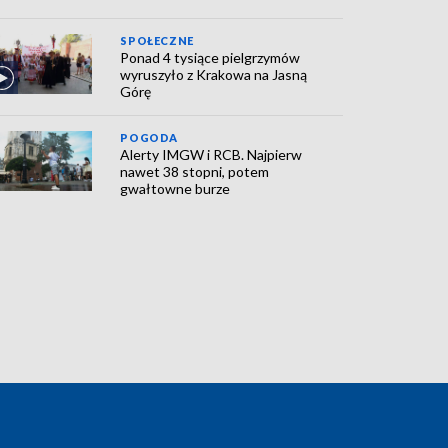
SPOŁECZNE
Ponad 4 tysiące pielgrzymów
wyruszyło z Krakowa na Jasną
Górę
POGODA
Alerty IMGW i RCB. Najpierw
nawet 38 stopni, potem
gwałtowne burze