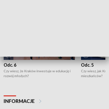
NAJNOWSZE WYDANIA PROGRAMÓW
Odc. 6
Odc. 5
Czy wiesz, że Kraków inwestuje w edukację i
Czy wiesz, jak Kr
rozwój młodych?
mieszkańców?
INFORMACJE