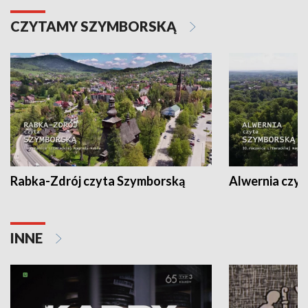
CZYTAMY SZYMBORSKĄ
Rabka-Zdrój czyta Szymborską
Alwernia czy
INNE