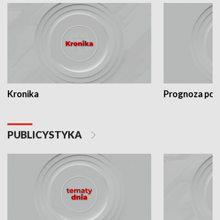
Kronika
Prognoza po
PUBLICYSTYKA