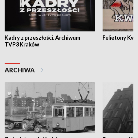
Kadry z przeszłości. Archiwum
Felietony Kwa
TVP3 Kraków
ARCHIWA