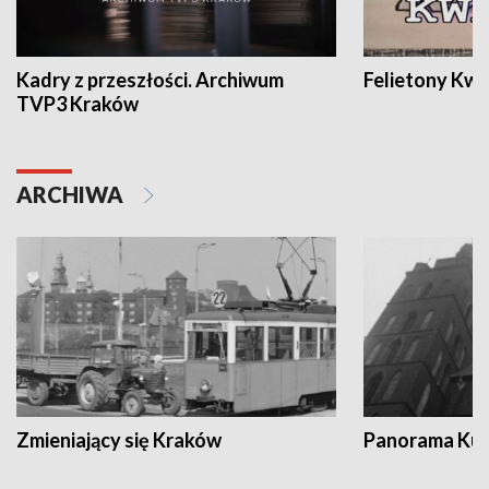
Kadry z przeszłości. Archiwum
Felietony Kwa
TVP3 Kraków
ARCHIWA
Zmieniający się Kraków
Panorama Kul