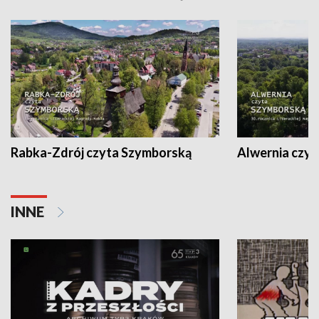
Rabka-Zdrój czyta Szymborską
Alwernia czy
INNE