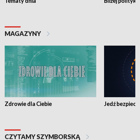
Tematy dnia
Bliżej polityki
MAGAZYNY
Zdrowie dla Ciebie
Jedź bezpiecz
CZYTAMY SZYMBORSKĄ