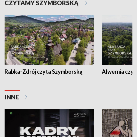
CZYTAMY SZYMBORSKĄ
Rabka-Zdrój czyta Szymborską
Alwernia czy
INNE