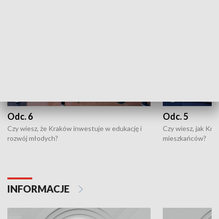
NAJNOWSZE WYDANIA PROGRAMÓW
Odc. 6
Odc. 5
Czy wiesz, że Kraków inwestuje w edukację i
Czy wiesz, jak Kr
rozwój młodych?
mieszkańców?
INFORMACJE