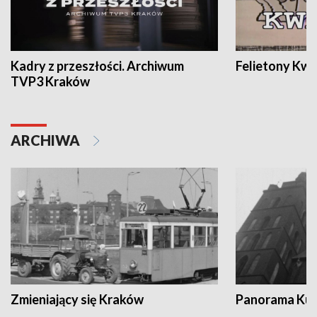
Kadry z przeszłości. Archiwum
Felietony Kwa
TVP3 Kraków
ARCHIWA
Zmieniający się Kraków
Panorama Kul