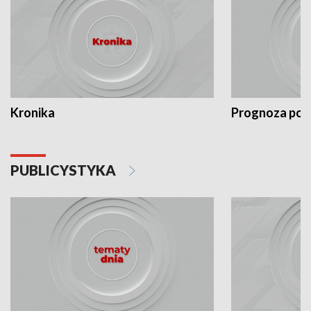
Kronika
Prognoza po
PUBLICYSTYKA