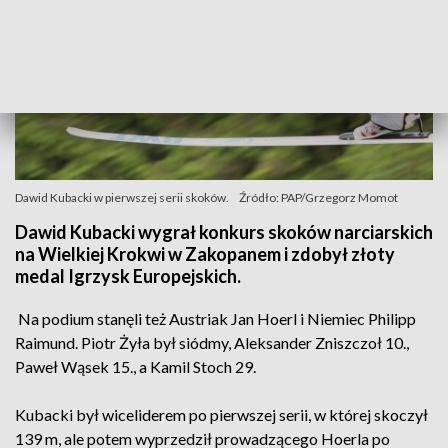
Dawid Kubacki w pierwszej serii skoków.
Źródło: PAP/Grzegorz Momot
Dawid Kubacki wygrał konkurs skoków narciarskich
na Wielkiej Krokwi w Zakopanem i zdobył złoty
medal Igrzysk Europejskich.
Na podium stanęli też Austriak Jan Hoerl i Niemiec Philipp
Raimund. Piotr Żyła był siódmy, Aleksander Zniszczoł 10.,
Paweł Wąsek 15., a Kamil Stoch 29.
Kubacki był wiceliderem po pierwszej serii, w której skoczył
139 m, ale potem wyprzedził prowadzącego Hoerla po