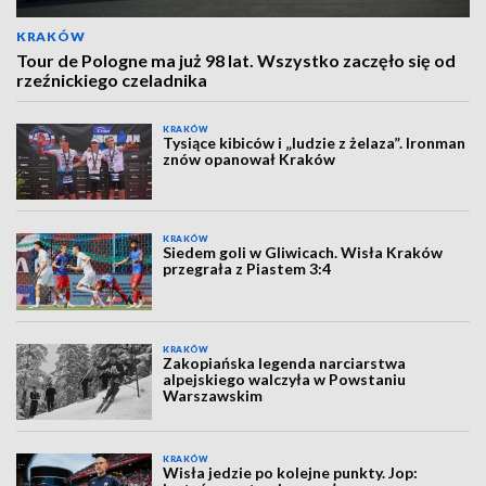
KRAKÓW
Tour de Pologne ma już 98 lat. Wszystko zaczęło się od
rzeźnickiego czeladnika
KRAKÓW
Tysiące kibiców i „ludzie z żelaza”. Ironman
znów opanował Kraków
KRAKÓW
Siedem goli w Gliwicach. Wisła Kraków
przegrała z Piastem 3:4
KRAKÓW
Zakopiańska legenda narciarstwa
alpejskiego walczyła w Powstaniu
Warszawskim
KRAKÓW
Wisła jedzie po kolejne punkty. Jop: