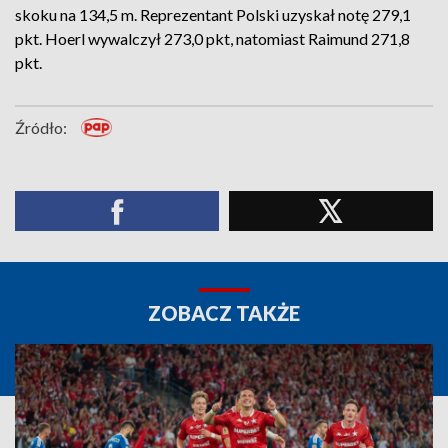
skoku na 134,5 m. Reprezentant Polski uzyskał notę 279,1
pkt. Hoerl wywalczył 273,0 pkt, natomiast Raimund 271,8
pkt.
Źródło:
ZOBACZ TAKŻE