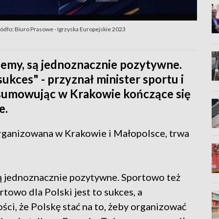
ódło: Biuro Prasowe - Igrzyska Europejskie 2023
jemy, są jednoznacznie pozytywne.
kces" - przyznał minister sportu i
dsumowując w Krakowie kończące się
e.
organizowana w Krakowie i Małopolsce, trwa
są jednoznacznie pozytywne. Sportowo też
towo dla Polski jest to sukces, a
ości, że Polskę stać na to, żeby organizować