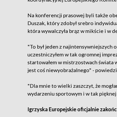
Na konferencji prasowej byli także ob
Duszak, który zdobył srebro indywidual
która wywalczyła brąz w mikście i w d
"To był jeden z najintensywniejszych 
uczestniczyłem w tak ogromnej imprez
startowałem w mistrzostwach świata w 
jest coś niewyobrażalnego" - powiedzi
"Dla mnie to wielki zaszczyt, że mog
wydarzeniu sportowym i w tak pięknej l
Igrzyska Europejskie oficjalnie zakońc