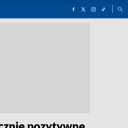
acznie pozytywne