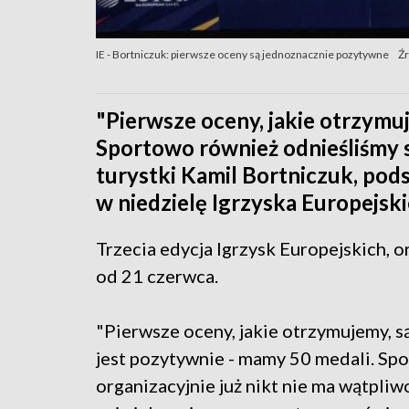
IE - Bortniczuk: pierwsze oceny są jednoznacznie pozytywne
Źr
"Pierwsze oceny, jakie otrzymu
Sportowo również odnieśliśmy su
turystki Kamil Bortniczuk, po
w niedzielę Igrzyska Europejski
Trzecia edycja Igrzysk Europejskich, 
od 21 czerwca.
"Pierwsze oceny, jakie otrzymujemy, 
jest pozytywnie - mamy 50 medali. Spor
organizacyjnie już nikt nie ma wątpliw