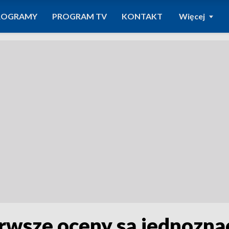
ROGRAMY
PROGRAM TV
KONTAKT
Więcej
ierwsze oceny są jednozn