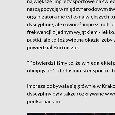
największe imprezy sportowe na świeci
naszą pozycję w międzynarodowym świ
organizatora nie tylko największych 
dyscyplinie, ale również imprez multi
frekwencji z jednym wyjątkiem - lekkoa
pustki, ale to też świetna okazja, żeby
powiedział Bortniczuk.
"Potwierdziliśmy to, że w niedalekiej 
olimpijskie" - dodał minister sportu i t
Impreza odbywała się głównie w Krako
dyscypliny były także rozgrywane w w
podkarpackim.