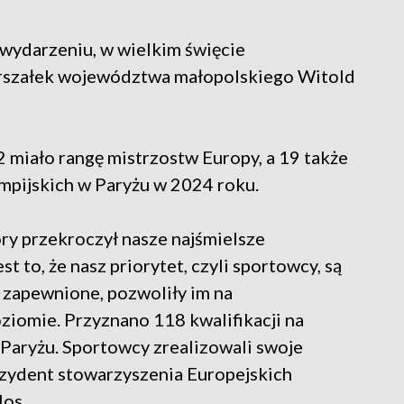
wydarzeniu, w wielkim święcie
marszałek województwa małopolskiego Witold
 miało rangę mistrzostw Europy, a 19 także
limpijskich w Paryżu w 2024 roku.
óry przekroczył nasze najśmielsze
t to, że nasz priorytet, czyli sportowcy, są
 zapewnione, pozwoliły im na
ziomie. Przyznano 118 kwalifikacji na
 Paryżu. Sportowcy zrealizowali swoje
ezydent stowarzyszenia Europejskich
los.