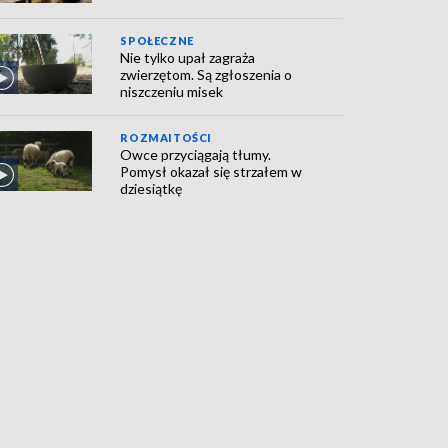
SPOŁECZNE
Nie tylko upał zagraża
zwierzętom. Są zgłoszenia o
niszczeniu misek
ROZMAITOŚCI
Owce przyciągają tłumy.
Pomysł okazał się strzałem w
dziesiątkę