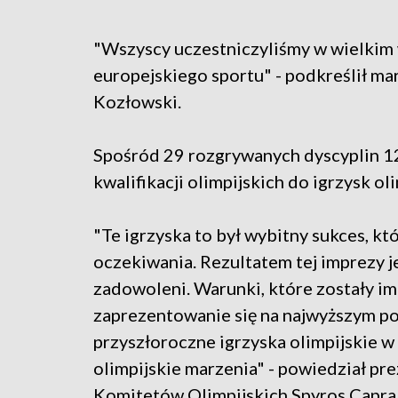
"Wszyscy uczestniczyliśmy w wielkim 
europejskiego sportu" - podkreślił 
Kozłowski.
Spośród 29 rozgrywanych dyscyplin 12
kwalifikacji olimpijskich do igrzysk o
"Te igrzyska to był wybitny sukces, kt
oczekiwania. Rezultatem tej imprezy jes
zadowoleni. Warunki, które zostały im
zaprezentowanie się na najwyższym po
przyszłoroczne igrzyska olimpijskie w
olimpijskie marzenia" - powiedział pr
Komitetów Olimpijskich Spyros Capra