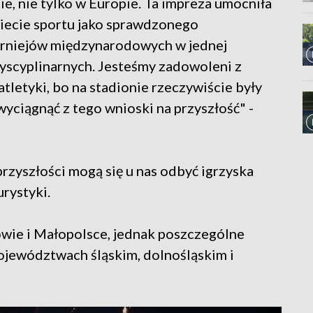
e, nie tylko w Europie. Ta impreza umocniła
ecie sportu jako sprawdzonego
turniejów międzynarodowych w jednej
dyscyplinarnych. Jesteśmy zadowoleni z
tletyki, bo na stadionie rzeczywiście były
 wyciągnąć z tego wnioski na przyszłość" -
przyszłości mogą się u nas odbyć igrzyska
urystyki.
wie i Małopolsce, jednak poszczególne
ojewództwach śląskim, dolnośląskim i