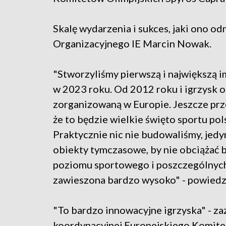
Skalę wydarzenia i sukces, jaki ono od
Organizacyjnego IE Marcin Nowak.
"Stworzyliśmy pierwszą i największą i
w 2023 roku. Od 2012 roku i igrzysk ol
zorganizowaną w Europie. Jeszcze prz
że to będzie wielkie święto sportu po
Praktycznie nic nie budowaliśmy, jed
obiekty tymczasowe, by nie obciążać
poziomu sportowego i poszczególnych
zawieszona bardzo wysoko" - powiedz
"To bardzo innowacyjne igrzyska" - z
koordynacyjnej Europejskiego Komitet