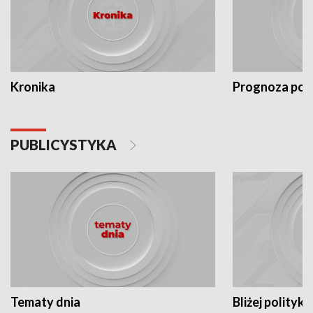
Kronika
Prognoza po
PUBLICYSTYKA
Tematy dnia
Bliżej polityki