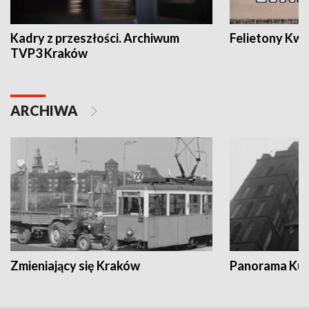
Kadry z przeszłości. Archiwum
Felietony Kwa
TVP3 Kraków
ARCHIWA
Zmieniający się Kraków
Panorama Kul