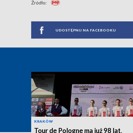
Źródło:
UDOSTĘPNIJ NA FACEBOOKU
KRAKÓW
Tour de Pologne ma już 98 lat.