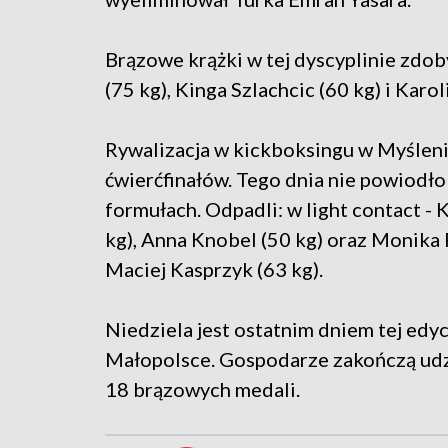
Brązowe krążki w tej dyscyplinie zdob
(75 kg), Kinga Szlachcic (60 kg) i Karoli
Rywalizacja w kickboksingu w Myśleni
ćwierćfinałów. Tego dnia nie powiodł
formułach. Odpadli: w light contact - 
kg), Anna Knobel (50 kg) oraz Monika P
Maciej Kasprzyk (63 kg).
Niedziela jest ostatnim dniem tej edyc
Małopolsce. Gospodarze zakończą udzi
18 brązowych medali.