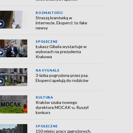
ROZMAITOŚCI
Straszą kranówką w
internecie. Eksperci: to fake
newsy
SPOŁECZNE
Łukasz Gibała wystartuje w
wyborach na prezydenta
Krakowa
NA SYGNALE
3-latka pogryziona przez psa.
Eksperci apelują do rodziców
KULTURA
Kraków szuka nowego
dyrektora MOCAK-u. Ruszył
konkurs
SPOŁECZNE
150 miejsc pracy zagrożonych.