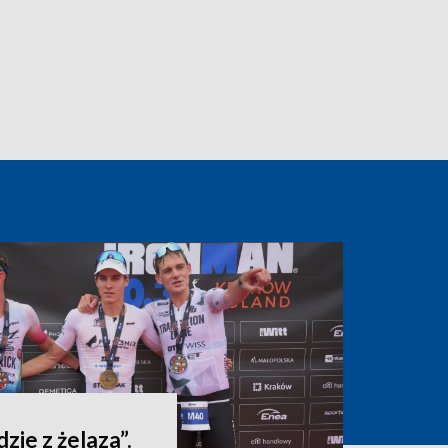
dzie z żelaza”.