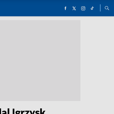
al Igrzysk