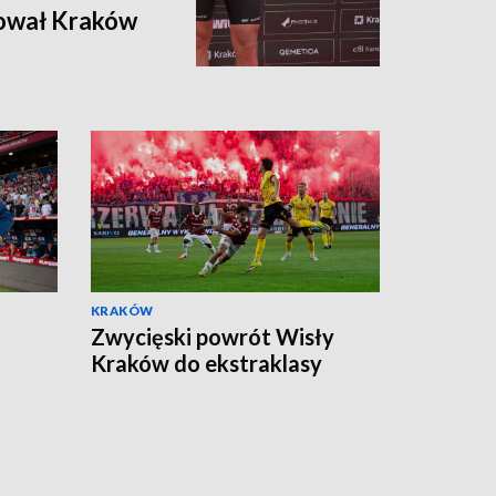
ował Kraków
KRAKÓW
Zwycięski powrót Wisły
Kraków do ekstraklasy