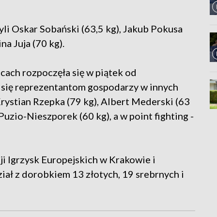
yli Oskar Sobański (63,5 kg), Jakub Pokusa
na Juja (70 kg).
cach rozpoczęła się w piątek od
o się reprezentantom gospodarzy w innych
Krystian Rzepka (79 kg), Albert Mederski (63
uzio-Nieszporek (60 kg), a w point fighting -
ji Igrzysk Europejskich w Krakowie i
ał z dorobkiem 13 złotych, 19 srebrnych i