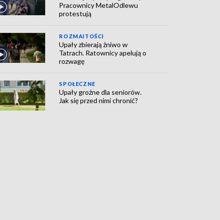
Pracownicy MetalOdlewu
protestują
ROZMAITOŚCI
Upały zbierają żniwo w
Tatrach. Ratownicy apelują o
rozwagę
SPOŁECZNE
Upały groźne dla seniorów.
Jak się przed nimi chronić?