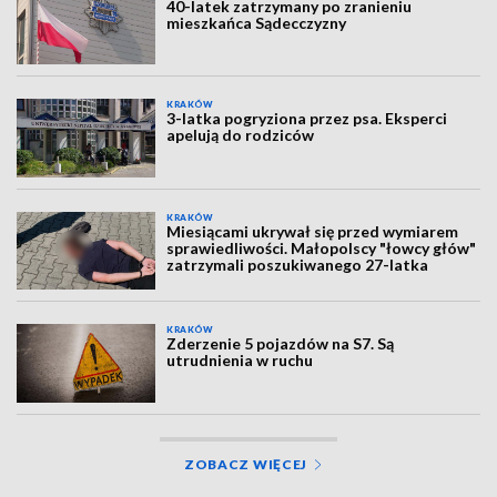
40-latek zatrzymany po zranieniu
mieszkańca Sądecczyzny
KRAKÓW
3-latka pogryziona przez psa. Eksperci
apelują do rodziców
KRAKÓW
Miesiącami ukrywał się przed wymiarem
sprawiedliwości. Małopolscy "łowcy głów"
zatrzymali poszukiwanego 27-latka
KRAKÓW
Zderzenie 5 pojazdów na S7. Są
utrudnienia w ruchu
ZOBACZ WIĘCEJ