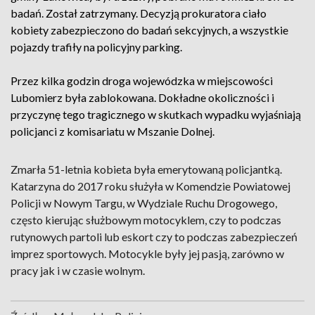
badań. Został zatrzymany. Decyzją prokuratora ciało
kobiety zabezpieczono do badań sekcyjnych, a wszystkie
pojazdy trafiły na policyjny parking.
Przez kilka godzin droga wojewódzka w miejscowości
Lubomierz była zablokowana. Dokładne okoliczności i
przyczynę tego tragicznego w skutkach wypadku wyjaśniają
policjanci z komisariatu w Mszanie Dolnej.
Zmarła 51-letnia kobieta była emerytowaną policjantką.
Katarzyna do 2017 roku służyła w Komendzie Powiatowej
Policji w Nowym Targu, w Wydziale Ruchu Drogowego,
często kierując służbowym motocyklem, czy to podczas
rutynowych partoli lub eskort czy to podczas zabezpieczeń
imprez sportowych. Motocykle były jej pasją, zarówno w
pracy jak i w czasie wolnym.