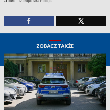
Źródło:
Małopolska Policja
ZOBACZ TAKŻE