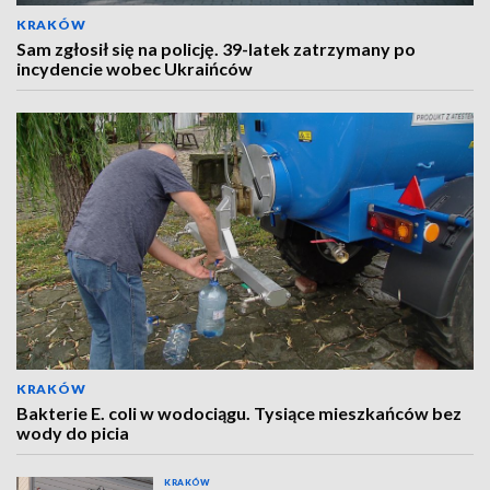
KRAKÓW
Sam zgłosił się na policję. 39-latek zatrzymany po
incydencie wobec Ukraińców
KRAKÓW
Bakterie E. coli w wodociągu. Tysiące mieszkańców bez
wody do picia
KRAKÓW