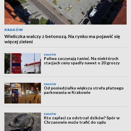
KRAKÓW
Wieliczka walczy z betonozą. Na rynku ma pojawić się
więcej zieleni
KRAKÓW
Paliwa zaczynają tanieć. Na niektórych
stacjach ceny spadły nawet o 20 groszy
KRAKÓW
Od poniedziałku większa strefa płatnego
parkowania w Krakowie
KRAKÓW
Kto zapłaci za odstrzał dzików? Spór w
Chrzanowie może trafić do sądu